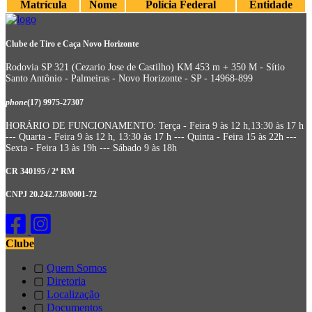
Matrícula
Nome
Polícia Federal
Entidade
Clube de Tiro e Caça Novo Horizonte
Rodovia SP 321 (Cezario Jose de Castilho) KM 453 m + 350 M - Sítio
Santo Antônio - Palmeiras - Novo Horizonte - SP - 14968-899
phone
(17) 9975-27307
HORÁRIO DE FUNCIONAMENTO: Terça - Feira 9 às 12 h,13:30 às 17 h
--- Quarta - Feira 9 às 12 h, 13:30 às 17 h --- Quinta - Feira 15 às 22h ---
Sexta - Feira 13 às 19h --- Sábado 9 às 18h
CR 340195 / 2ª RM
CNPJ 20.242.738/0001-72
Clube
▢
Quem Somos
▢
Diretoria
▢
Localização
▢
Documentos