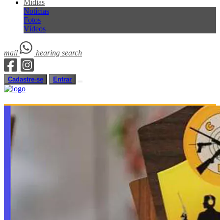
Mídias
Notícias
Fotos
Vídeos
mail
hearing
search
Cadastre-se
Entrar